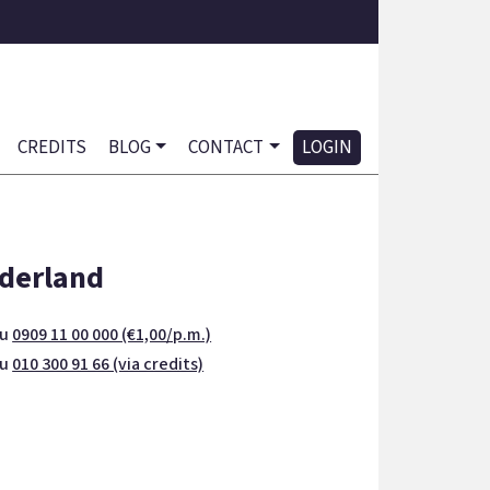
CREDITS
BLOG
CONTACT
LOGIN
derland
nu
0909 11 00 000 (€1,00/p.m.)
nu
010 300 91 66 (via credits)