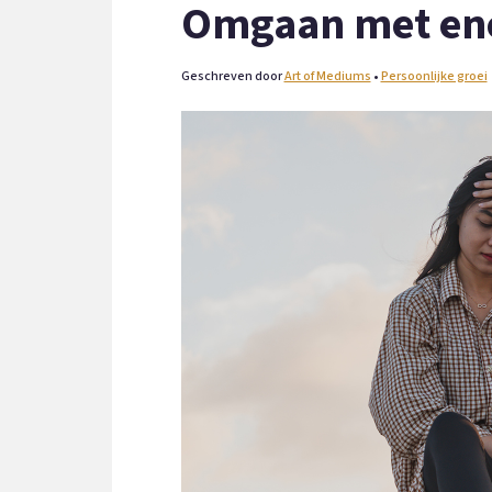
Omgaan met ene
Geschreven door
Art of Mediums
•
Persoonlijke groei