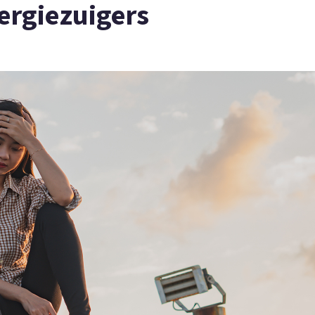
rgiezuigers