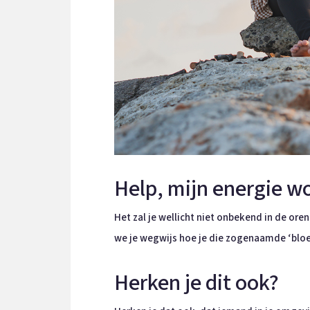
Help, mijn energie w
Het zal je wellicht niet onbekend in de or
we je wegwijs hoe je die zogenaamde ‘bloed
Herken je dit ook?