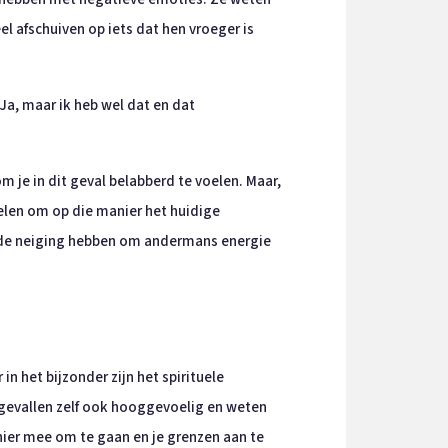
 afschuiven op iets dat hen vroeger is
a, maar ik heb wel dat en dat
 je in dit geval belabberd te voelen. Maar,
elen om op die manier het huidige
k de neiging hebben om andermans energie
n het bijzonder zijn het spirituele
l gevallen zelf ook hooggevoelig en weten
ier mee om te gaan en je grenzen aan te