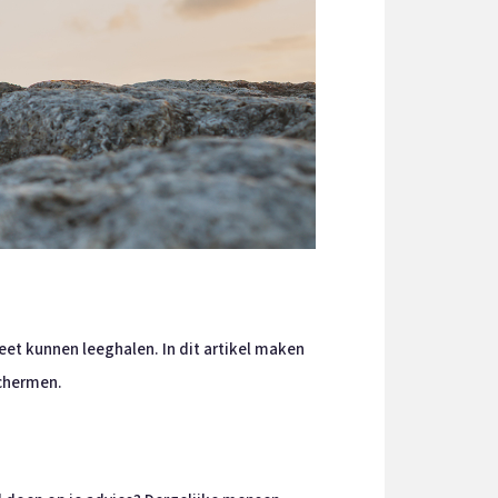
et kunnen leeghalen. In dit artikel maken
schermen.