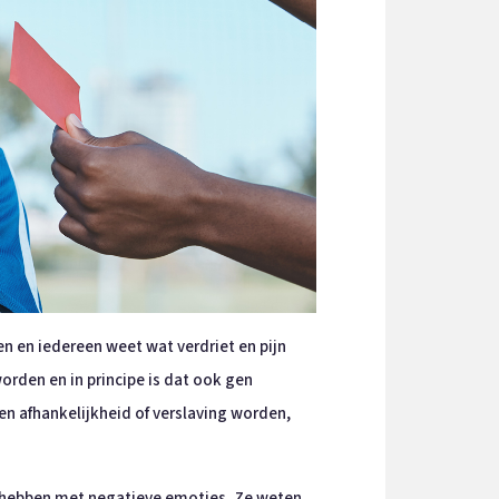
n en iedereen weet wat verdriet en pijn
den en in principe is dat ook gen
n afhankelijkheid of verslaving worden,
jk hebben met negatieve emoties. Ze weten