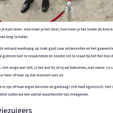
je kunt leren. Hoe meer je het doet, hoe meer je het onder de knie k
en leeg te halen.
ls iemand wanhopig op zoek gaat naar antwoorden en het gewenste res
grenzen niet te respecteren en zonder stil te staan bij het feit hoe d
 Het enige wat telt, is het wat hij of zij wil bekomen, met name: zo s
or hem of haar op dat moment niet uit.
 in zijn of haar eigen emoties en gedraagt zich heel egoïstisch. Het i
artikel zullen we een aantal waardevolle tips meegeven.
iezuigers