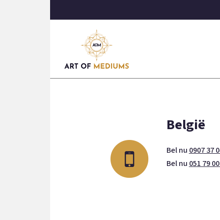
België
Bel nu
0907 37 0
Bel nu
051 79 00