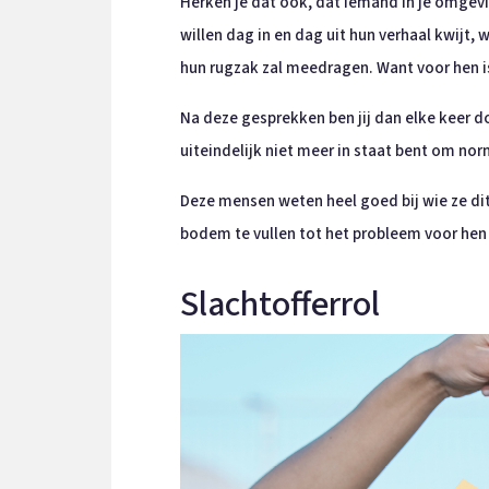
Herken je dat ook, dat iemand in je omgevi
willen dag in en dag uit hun verhaal kwijt,
hun rugzak zal meedragen. Want voor hen i
Na deze gesprekken ben jij dan elke keer d
uiteindelijk niet meer in staat bent om nor
Deze mensen weten heel goed bij wie ze dit 
bodem te vullen tot het probleem voor hen 
Slachtofferrol