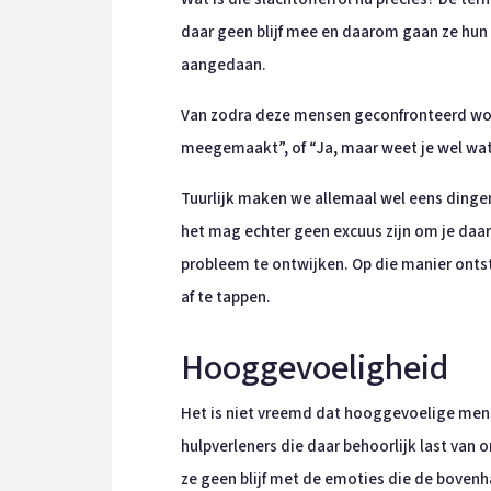
daar geen blijf mee en daarom gaan ze hun 
aangedaan.
Van zodra deze mensen geconfronteerd word
meegemaakt”, of “Ja, maar weet je wel wat
Tuurlijk maken we allemaal wel eens dingen 
het mag echter geen excuus zijn om je daar
probleem te ontwijken. Op die manier onts
af te tappen.
Hooggevoeligheid
Het is niet vreemd dat hooggevoelige mensen
hulpverleners die daar behoorlijk last van 
ze geen blijf met de emoties die de boven