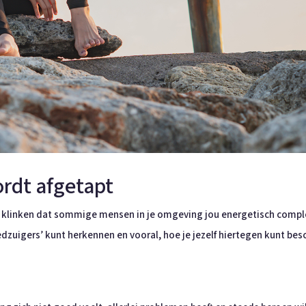
ordt afgetapt
en klinken dat sommige mensen in je omgeving jou energetisch comple
zuigers’ kunt herkennen en vooral, hoe je jezelf hiertegen kunt be