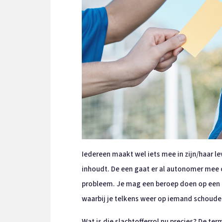
Iedereen maakt wel iets mee in zijn/haar le
inhoudt. De een gaat er al autonomer mee 
probleem. Je mag een beroep doen op een 
waarbij je telkens weer op iemand schoude
Wat is die slachtofferrol nu precies? De t