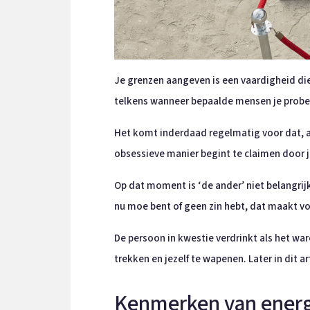
Je grenzen aangeven is een vaardigheid die 
telkens wanneer bepaalde mensen je prober
Het komt inderdaad regelmatig voor dat, a
obsessieve manier begint te claimen door je 
Op dat moment is ‘de ander’ niet belangrijk.
nu moe bent of geen zin hebt, dat maakt vo
De persoon in kwestie verdrinkt als het ware
trekken en jezelf te wapenen. Later in dit 
Kenmerken van energ