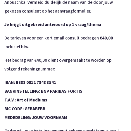
Anouschka. Vermeld duidelijk de naam van de door jouw
gekozen consulent op het aanvraagformulier.
Je krijgt uitgebreid antwoord op 1 vraag/thema
De tarieven voor een kort email consult bedragen
€40,00
inclusief btw.
Het bedrag van €40,00 dient overgemaakt te worden op
volgend rekeningnummer:
IBAN: BE88 0012 7848 3541
BANKINSTELLING: BNP PARIBAS FORTIS
T.A.V.: Art of Mediums
BIC CODE: GEBABEBB
MEDEDELING: JOUW VOORNAAM