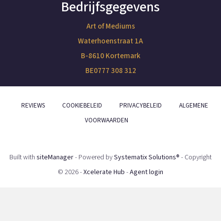
Bedrijfsgegevens
Art of Mediums
Waterhoenstraat 1A
B-8610 Kortemark
BE0777 308 312
REVIEWS
COOKIEBELEID
PRIVACYBELEID
ALGEMENE
VOORWAARDEN
Built with
siteManager
- Powered by
Systematix Solutions®
- Copyright
© 2026 -
Xcelerate Hub
-
Agent login