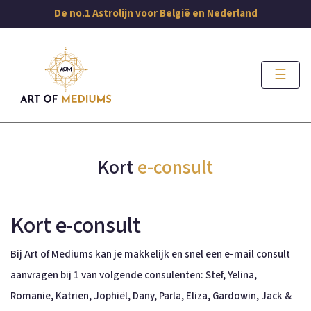
De no.1 Astrolijn voor België en Nederland
☰
Kort
e-consult
Kort e-consult
Bij Art of Mediums kan je makkelijk en snel een e-mail consult
aanvragen bij 1 van volgende consulenten: Stef, Yelina,
Romanie, Katrien, Jophiël, Dany, Parla, Eliza, Gardowin, Jack &