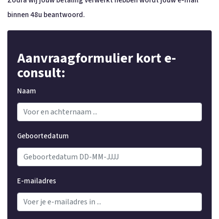
Zodra wij jouw betaling verwerkt hebben wordt jouw e-mail
binnen 48u beantwoord.
Aanvraagformulier kort e-
consult:
Naam
Geboortedatum
E-mailadres