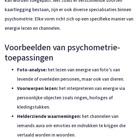
kan worden toegepast. Net zoals er verschillende soorten
kaartlegging bestaan, zijn er ook diverse specialisaties binnen
psychometrie. Elke vorm richt zich op een specifieke manier van
energie lezen en channelen.
Voorbeelden van psychometrie-
toepassingen
Foto-analyse:
het lezen van energie van foto’s van
levende of overleden personen, maar ook van dieren.
Voorwerpen lezen:
het interpreteren van energie via
persoonlijke objecten zoals ringen, horloges of
kledingstukken.
Helderziende waarnemingen:
het channelen van
iemands aura om emoties en indrukken te krijgen die
vertaald worden in woorden.