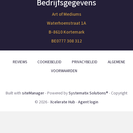
Bedrijfsgegevens
Art of Mediums
Waterhoenstraat 1A
B-8610 Kortemark
BE0777 308 312
REVIEWS
COOKIEBELEID
PRIVACYBELEID
ALGEMENE
VOORWAARDEN
Built with
siteManager
- Powered by
Systematix Solutions®
- Copyright
© 2026 -
Xcelerate Hub
-
Agent login