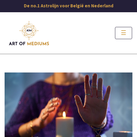
De no.1 Astrolijn voor België en Nederland
☰