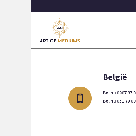
België
Bel nu
0907 37 0
Bel nu
051 79 00