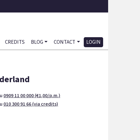
CREDITS
BLOG
CONTACT
LOGIN
derland
nu
0909 11 00 000 (€1,00/p.m.)
nu
010 300 91 66 (via credits)