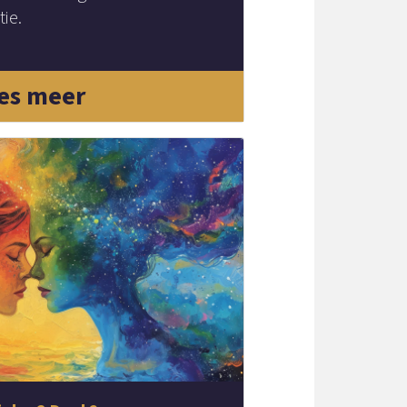
tie.
es meer