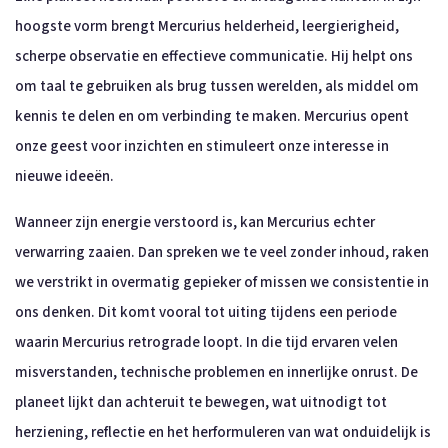
hoogste vorm brengt Mercurius helderheid, leergierigheid,
scherpe observatie en effectieve communicatie. Hij helpt ons
om taal te gebruiken als brug tussen werelden, als middel om
kennis te delen en om verbinding te maken. Mercurius opent
onze geest voor inzichten en stimuleert onze interesse in
nieuwe ideeën.
Wanneer zijn energie verstoord is, kan Mercurius echter
verwarring zaaien. Dan spreken we te veel zonder inhoud, raken
we verstrikt in overmatig gepieker of missen we consistentie in
ons denken. Dit komt vooral tot uiting tijdens een periode
waarin Mercurius retrograde loopt. In die tijd ervaren velen
misverstanden, technische problemen en innerlijke onrust. De
planeet lijkt dan achteruit te bewegen, wat uitnodigt tot
herziening, reflectie en het herformuleren van wat onduidelijk is