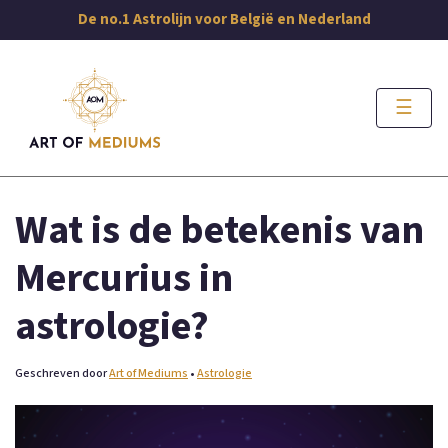
De no.1 Astrolijn voor België en Nederland
☰
Wat is de betekenis van
Mercurius in
astrologie?
Geschreven door
Art of Mediums
•
Astrologie