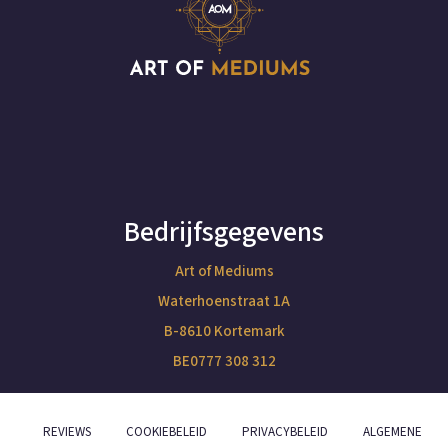
Bedrijfsgegevens
Art of Mediums
Waterhoenstraat 1A
B-8610 Kortemark
BE0777 308 312
REVIEWS
COOKIEBELEID
PRIVACYBELEID
ALGEMENE