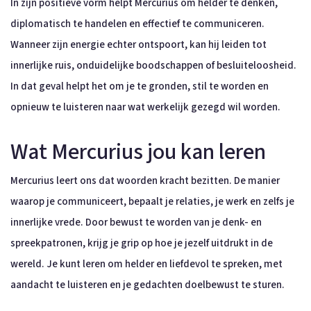
In zijn positieve vorm helpt Mercurius om helder te denken,
diplomatisch te handelen en effectief te communiceren.
Wanneer zijn energie echter ontspoort, kan hij leiden tot
innerlijke ruis, onduidelijke boodschappen of besluiteloosheid.
In dat geval helpt het om je te gronden, stil te worden en
opnieuw te luisteren naar wat werkelijk gezegd wil worden.
Wat Mercurius jou kan leren
Mercurius leert ons dat woorden kracht bezitten. De manier
waarop je communiceert, bepaalt je relaties, je werk en zelfs je
innerlijke vrede. Door bewust te worden van je denk- en
spreekpatronen, krijg je grip op hoe je jezelf uitdrukt in de
wereld. Je kunt leren om helder en liefdevol te spreken, met
aandacht te luisteren en je gedachten doelbewust te sturen.